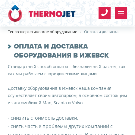
Теплоэнергетическое оборудование
Оплата и доставка
ОПЛАТА И ДОСТАВКА
ОБОРУДОВАНИЯ В ИЖЕВСК
Стандартный способ оплаты – безналичный расчет, так
как мы работаем с юридическими лицами.
Организация
Имя
*
*
Доставку оборудования в Ижевск наша компания
осуществляет своим автопарком, в основном состоящим
Телефон
*
из автомобилей Man, Scania и Volvo.
- снизить стоимость доставки,
- снять частые проблемы других компаний с
E-mail
ответственностью перевозчика. В данном случае