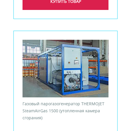
КУПИТЬ ТОВАР
Газовый парогазогенератор THERMOJET
SteamAirGas 1500 (утопленная камера
сгорания)