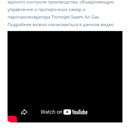
единого контроля производства, объединяющую
управление и пропарочных камер и
парогазогенератора ThrmoJet Staem Air Gas.
Подробнее можно ознакомиться в данном видео