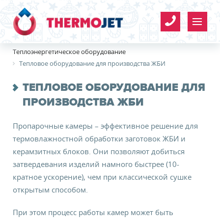
Теплоэнергетическое оборудование
Тепловое оборудование для производства ЖБИ
ТЕПЛОВОЕ ОБОРУДОВАНИЕ ДЛЯ
ПРОИЗВОДСТВА ЖБИ
Организация
Имя
*
Пропарочные камеры – эффективное решение для
*
термовлажностной обработки заготовок ЖБИ и
керамзитных блоков. Они позволяют добиться
затвердевания изделий намного быстрее (10-
Телефон
*
кратное ускорение), чем при классической сушке
открытым способом.
E-mail
При этом процесс работы камер может быть