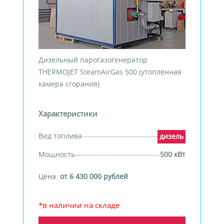
Дизельный парогазогенератор
THERMOJET SteamAirGas 500 (утопленная
камера сгорания)
Характеристики
Вид топлива
дизель
Мощность
500 кВт
Цена:
от 6 430 000 рублей
*в наличии на складе